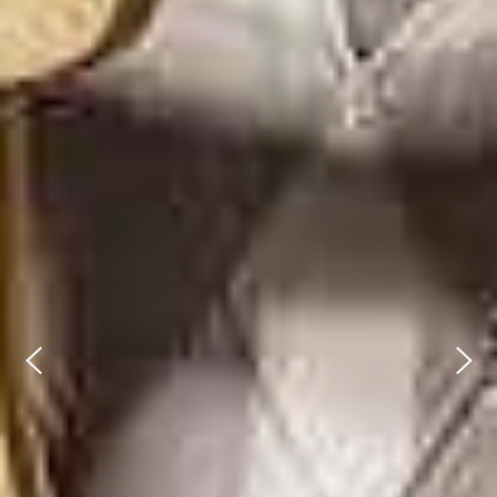
Previous
Next
Domáca kuchyňa
polievky a tradičné jedlá